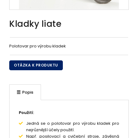
Kladky liate
Polotovar pro výrobu kladek
OTÁZKA K PRODUKTU
Popis
Použití:
Jedná se o polotovar pro výrobu kladek pro
nejrůznější účely použití.
Např. posilovací a cvičební stroje, závěsná